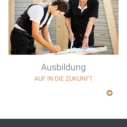
Ausbildung
AUF IN DIE ZUKUNFT