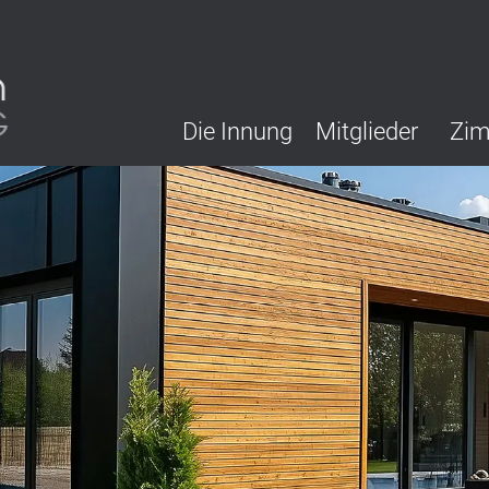
Die Innung
Mitglieder
Zim