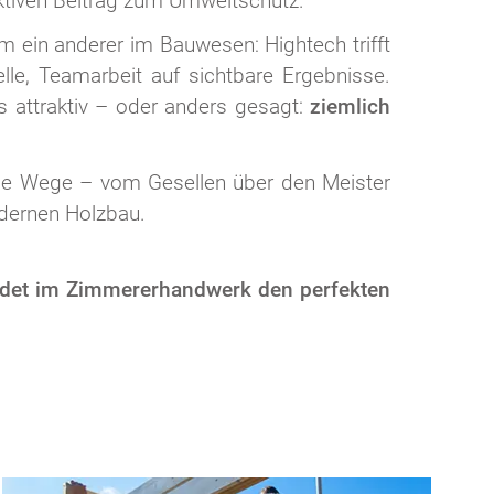
aktiven Beitrag zum Umweltschutz.
aum ein anderer im Bauwesen: Hightech trifft
lle, Teamarbeit auf sichtbare Ergebnisse.
 attraktiv – oder anders gesagt:
ziemlich
iele Wege – vom Gesellen über den Meister
odernen Holzbau.
indet im Zimmererhandwerk den perfekten