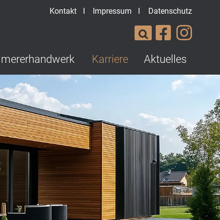
Kontakt
Impressum
Datenschutz
I
I
mererhandwerk
Karriere
Aktuelles