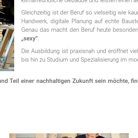
klimafreundliche Gebäude und leisten einen 
Gleichzeitig ist der Beruf so vielseitig wie k
Handwerk, digitale Planung auf echte Bauste
Genau das macht den Beruf heute besonders
„sexy“
.
Die Ausbildung ist praxisnah und eröffnet v
bis hin zu Studium und Spezialisierung im m
und Teil einer nachhaltigen Zukunft sein möchte, f