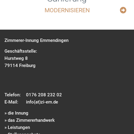
MODERNISIEREN
Zimmerer-Innung Emmendingen
Geschäftsstelle:
Hurstweg 8
79114 Freiburg
Telefon:
0176 208 232 02
E-Mail:
info(at)zi-em.de
» die Innung
» das Zimmererhandwerk
» Leistungen